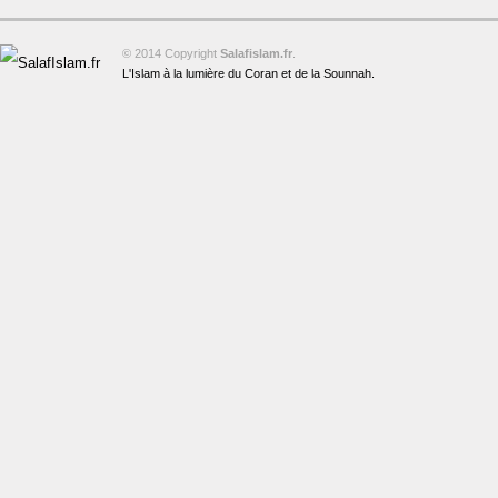
© 2014 Copyright
Salafislam.fr
.
L'Islam à la lumière du Coran et de la Sounnah.