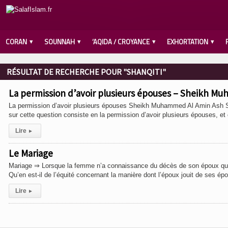
CORAN
SOUNNAH
‘AQIDA / CROYANCE
EXHORTATION
RÉSULTAT DE RECHERCHE POUR "SHANQITI"
La permission d’avoir plusieurs épouses – Sheikh M
La permission d’avoir plusieurs épouses Sheikh Muhammed Al Amin Ash Shan
sur cette question consiste en la permission d’avoir plusieurs épouses, et
Lire
▸
Le Mariage
Mariage ⇒ Lorsque la femme n’a connaissance du décès de son époux qu 
Qu’en est-il de l’équité concernant la manière dont l’époux jouit de ses é
Lire
▸