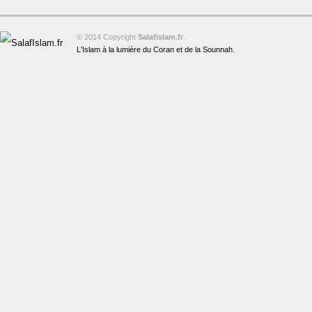
© 2014 Copyright
Salafislam.fr
.
L'Islam à la lumière du Coran et de la Sounnah.