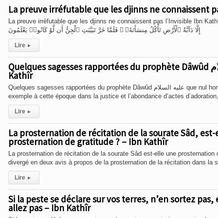
La preuve irréfutable que les djinns ne connaissent pas
La preuve irréfutable que les djinns ne connaissent pas l’Invisible Ibn Kathîr Allah سبحانه و تعالى dit : َيْهِ ٱلْمَوْتَ مَا دَلَّهُمْ عَلَىٰ مَوْتِهِۦٓ
إِلَّا دَآبَّةُ ٱلْأَرْضِ تَأْكُلُ مِنسَأَتَهُۥ ۖ فَلَمَّا خَرَّ تَبَيَّنَتِ ٱلْجِنُّ أَن لَّوْ كَانُوا۟ يَعْلَمُونَ
Lire
▸
Quelques sagesses rapportées du prophète Dâwûd عليه السلام que nul homme sensé ne doit ignorer – Ibn
Kathîr
Quelques sagesses rapportées du prophète Dâwûd عليه السلام que nul homme sensé ne doit ignorer Ibn Kathîr Dâwûd عليه السلام était un
exemple à cette époque dans la justice et l’abondance d’actes d’adoration, s
Lire
▸
La prosternation de récitation de la sourate Sâd, est-
prosternation de gratitude ? – Ibn Kathîr
La prosternation de récitation de la sourate Sâd est-elle une prosternatio
divergé en deux avis à propos de la prosternation de la récitation dans la 
Lire
▸
Si la peste se déclare sur vos terres, n’en sortez pas, 
allez pas – Ibn Kathîr