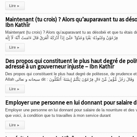
Lire
▸
Maintenant (tu crois) ? Alors qu’auparavant tu as dés
Ibn Kathîr
Maintenant (tu crois) ? Alors qu’auparavant tu as désobéi et que tu étais du nombre des corrupteurs ! Ibn Kathî
فِرْعَوْنُ وَجُنُودُهُۥ بَغْيًۭا وَعَدْوًا ۖ حَتَّىٰٓ إِذَآ أَدْرَكَهُ ٱلْغَرَقُ قَالَ ءَامَنتُ أَنَّهُۥ لَآ إِلَٰهَ
Lire
▸
Des propos qui constituent le plus haut degré de poli
adressé à un gouverneur injuste – Ibn Kathîr
Des propos qui constituent le plus haut degré de politesse, de prudence e
Allah سبحانه و تعالى dit : وَقَالَ رَجُلٌۭ مُّؤْمِنٌۭ مِّنْ ءَالِ فِرْعَوْنَ يَكْتُمُ إِيمَٰنَهُۥٓ أَتَقْتُلُونَ
Lire
▸
Employer une personne en lui donnant pour salaire de
Employer une personne en lui donnant pour salaire de la nourriture et des v
que voici, à condition que tu travailles à mon service durant
Lire
▸