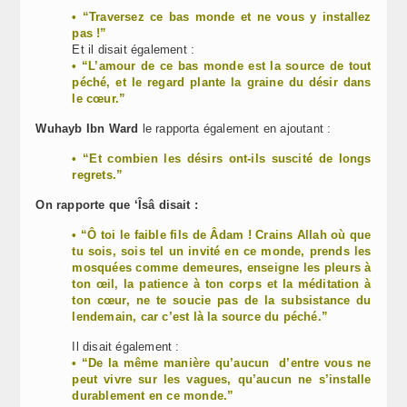
• “Traversez ce bas monde et ne vous y installez
pas !”
Et il disait également :
• “L’amour de ce bas monde est la source de tout
péché, et le regard plante la graine du désir dans
le cœur.”
Wuhayb Ibn Ward
le rapporta également en ajoutant :
• “Et combien les désirs ont-ils suscité de longs
regrets.”
On rapporte que ‘Îsâ disait :
• “Ô toi le faible fils de Âdam ! Crains Allah où que
tu sois, sois tel un invité en ce monde, prends les
mosquées comme demeures, enseigne les pleurs à
ton œil, la patience à ton corps et la méditation à
ton cœur, ne te soucie pas de la subsistance du
lendemain, car c’est là la source du péché.”
Il disait également :
• “De la même manière qu’aucun d’entre vous ne
peut vivre sur les vagues, qu’aucun ne s’installe
durablement en ce monde.”