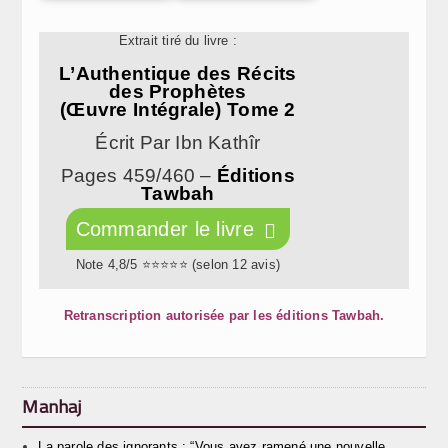
Extrait tiré du livre :
L’Authentique des Récits
des Prophètes
(Œuvre Intégrale) Tome 2
Écrit Par Ibn Kathîr
Pages 459/460 –
Éditions
Tawbah
Commander le livre
Note 4,8/5 ⭐⭐⭐⭐⭐ (selon 12 avis)
Retranscription autorisée par les éditions Tawbah.
Manhaj
La parole des ignorants : “Vous avez ramené une nouvelle