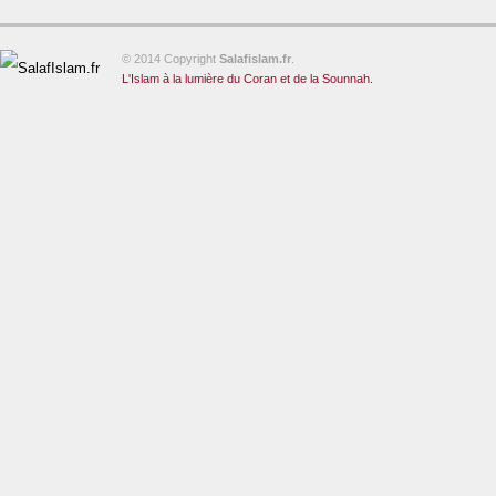
© 2014 Copyright
Salafislam.fr
.
L'Islam à la lumière du Coran et de la Sounnah.