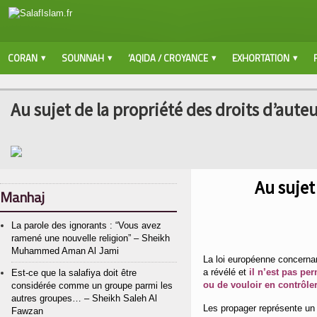
CORAN
SOUNNAH
‘AQIDA / CROYANCE
EXHORTATION
Au sujet de la propriété des droits d’aute
Au sujet
Manhaj
La parole des ignorants : “Vous avez
ramené une nouvelle religion” – Sheikh
Muhammed Aman Al Jami
La loi européenne concernan
a révélé et
il n’est pas pe
Est-ce que la salafiya doit être
ou de vouloir en contrôler
considérée comme un groupe parmi les
autres groupes… – Sheikh Saleh Al
Les propager représente un 
Fawzan