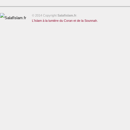
© 2014 Copyright
Salafislam.fr
.
L'Islam à la lumière du Coran et de la Sounnah.