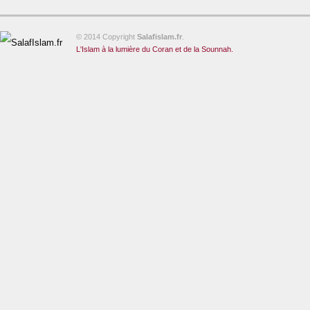
© 2014 Copyright
Salafislam.fr
.
L'Islam à la lumière du Coran et de la Sounnah.