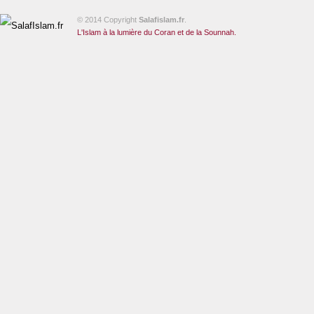
© 2014 Copyright
Salafislam.fr
.
L'Islam à la lumière du Coran et de la Sounnah.