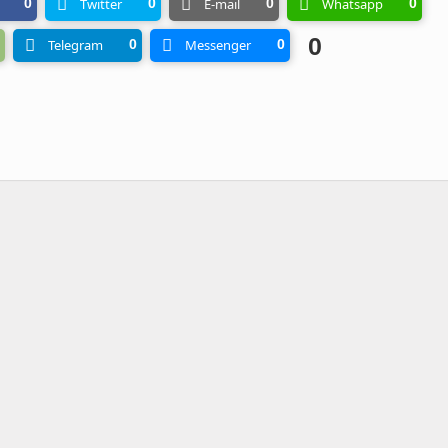
0
Twitter
0
E-mail
0
Whatsapp
0
0
Telegram
0
Messenger
0