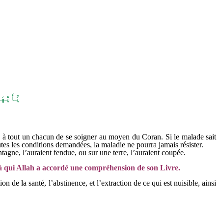
يَٰٓأَيّ
né à tout un chacun de se soigner au moyen du Coran. Si le malade sait
outes les conditions demandées, la maladie ne pourra jamais résister.
tagne, l’auraient fendue, ou sur une terre, l’auraient coupée.
à qui Allah a accordé une compréhension de son Livre.
de la santé, l’abstinence, et l’extraction de ce qui est nuisible, ainsi