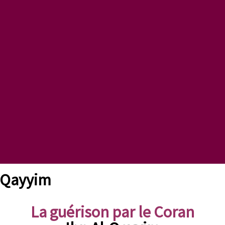
l-Qayyim
La guérison par le Coran