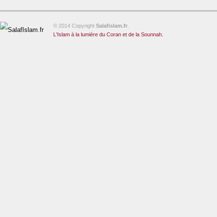
© 2014 Copyright
Salafislam.fr
.
L'Islam à la lumière du Coran et de la Sounnah.