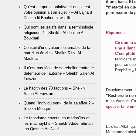
il une base. Et
Qu’est-ce que la salafiya et quelle est
“mets-toi en qu
votre opinion à son sujet ? – Al Lajna d
permission de p
Da’ima lil Bouhouthi wal Ifta
Qui sont les salafs dans la terminologie
religieuse ? – Sheikh ‘Abdoullah Al
Réponse :
Boukhari
Ce que tu a
Conseil d’une valeur inestimable de la
une allian
part d’un érudit – Sheikh Rabi’ Al
C’est plutô
Madkhali
religiosité 
pour ce que
Il n’est pas légal de se rebeller contre le
détenteur de l’autorité – Sheikh Saleh Al
Fawzan
Le hadith des 73 factions – Sheikh
Saleh Al Fawzan
“Recherche ne s
tu as évoqué. C
Quand l’individu sort-il de la salafiya ? –
épouser la femm
Sheikh Mouqbil
Le fanatisme envers les madha’ibs et
les machaykhs – Sheikh ‘Abderrahman
Et c’est Allah qu
ibn Qassim An Najdi
Muhammed ainsi