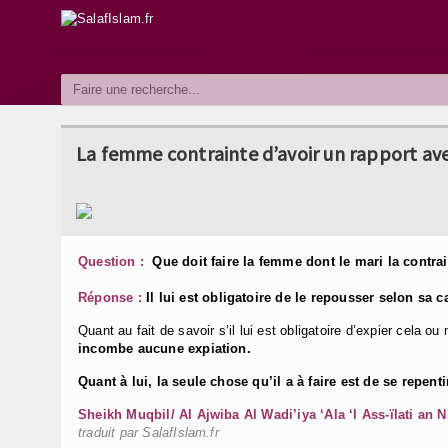
La femme contrainte d’avoir un rapport av
Question :
Que doit faire la femme dont le mari la contrai
Réponse :
Il lui est obligatoire de le repousser selon sa c
Quant au fait de savoir s’il lui est obligatoire d’expier cela o
incombe aucune expiation.
Quant à lui, la seule chose qu’il a à faire est de se repenti
Sheikh Muqbil/ Al Ajwiba Al Wadi’iya ‘Ala ‘l Ass-ïlati an N
traduit par SalafIslam.fr