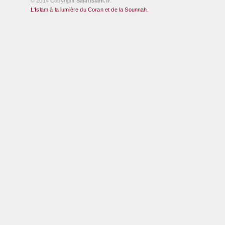
© 2014 Copyright
Salafislam.fr
.
L'Islam à la lumière du Coran et de la Sounnah.