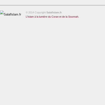
© 2014 Copyright
Salafislam.fr
.
L'Islam à la lumière du Coran et de la Sounnah.