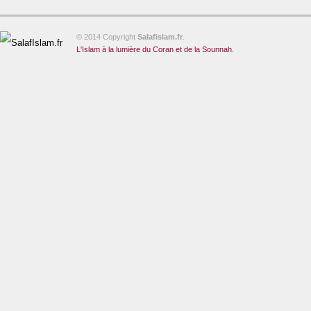
© 2014 Copyright
Salafislam.fr
.
L'Islam à la lumière du Coran et de la Sounnah.