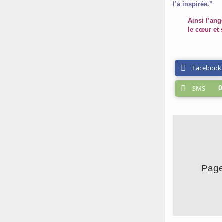
l’a inspirée.”
Ainsi l’ang
le cœur et 
Facebook
SMS
0
Page