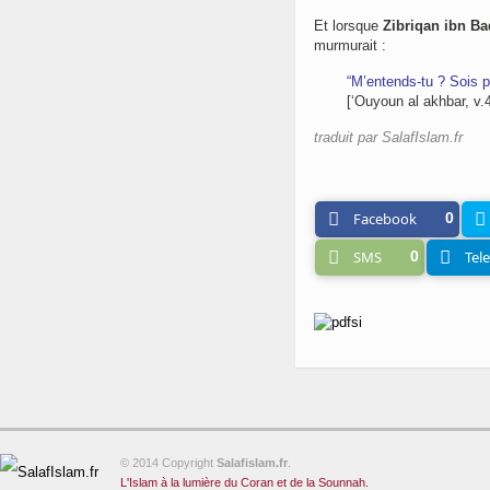
Et lorsque
Zibriqan ibn Ba
murmurait :
“M’entends-tu ? Sois p
[‘Ouyoun al akhbar, v.4
traduit par SalafIslam.fr
Facebook
0
SMS
0
Tel
© 2014 Copyright
Salafislam.fr
.
L'Islam à la lumière du Coran et de la Sounnah.