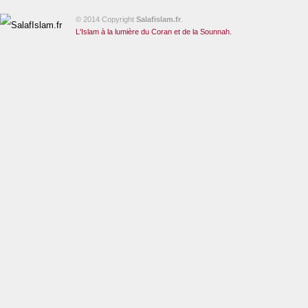
© 2014 Copyright
Salafislam.fr
.
L'Islam à la lumière du Coran et de la Sounnah.