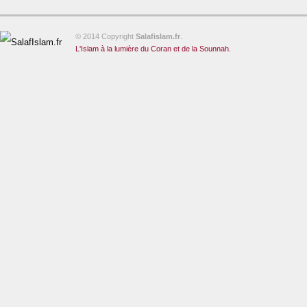
© 2014 Copyright
Salafislam.fr
.
L'Islam à la lumière du Coran et de la Sounnah.