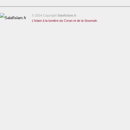
© 2014 Copyright
Salafislam.fr
.
L'Islam à la lumière du Coran et de la Sounnah.