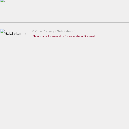
© 2014 Copyright
Salafislam.fr
.
L'Islam à la lumière du Coran et de la Sounnah.