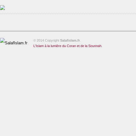
© 2014 Copyright
Salafislam.fr
.
L'Islam à la lumière du Coran et de la Sounnah.