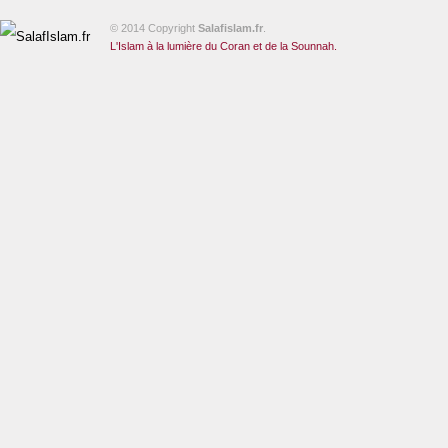
© 2014 Copyright
Salafislam.fr
.
L'Islam à la lumière du Coran et de la Sounnah.