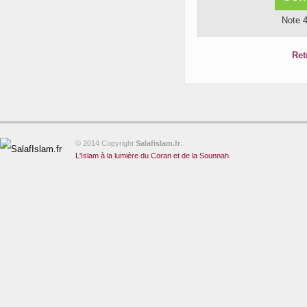
Note 
Ret
© 2014 Copyright
Salafislam.fr
.
L'Islam à la lumière du Coran et de la Sounnah.