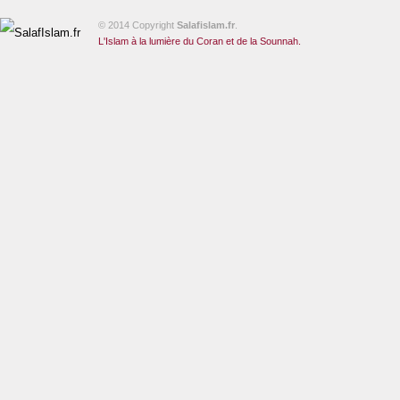
© 2014 Copyright
Salafislam.fr
.
L'Islam à la lumière du Coran et de la Sounnah.