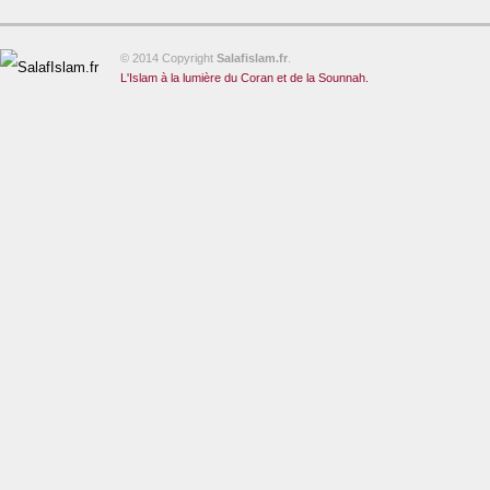
© 2014 Copyright
Salafislam.fr
.
L'Islam à la lumière du Coran et de la Sounnah.