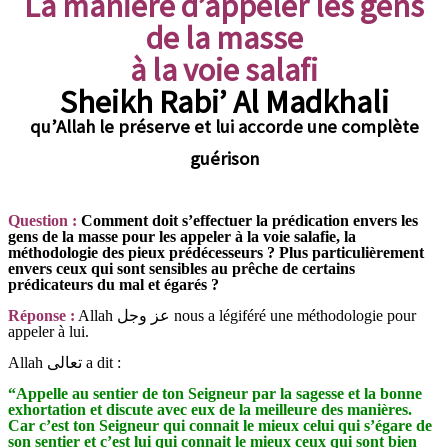
La manière d’appeler les gens
de la masse
à la voie salafi
Sheikh Rabi’ Al Madkhali
qu’Allah le préserve
et lui accorde une complète
guérison
Question :
Comment doit s’effectuer la prédication envers les
gens de la masse pour les appeler à la voie salafie, la
méthodologie des pieux prédécesseurs ? Plus particulièrement
envers ceux qui sont sensibles au prêche de certains
prédicateurs du mal et égarés ?
Réponse :
Allah عز وجل nous a légiféré une méthodologie pour
appeler à lui.
Allah تعالى a dit :
“Appelle au sentier de ton Seigneur par la sagesse et la bonne
exhortation et discute avec eux de la meilleure des manières.
Car c’est ton Seigneur qui connait le mieux celui qui s’égare de
son sentier et c’est lui qui connait le mieux ceux qui sont bien