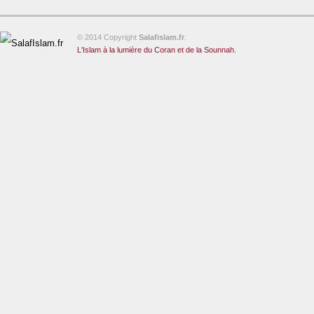
© 2014 Copyright
Salafislam.fr
.
L'Islam à la lumière du Coran et de la Sounnah.