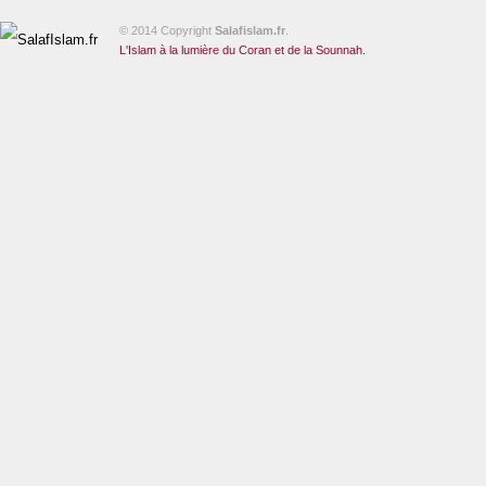
© 2014 Copyright
Salafislam.fr
.
L'Islam à la lumière du Coran et de la Sounnah.