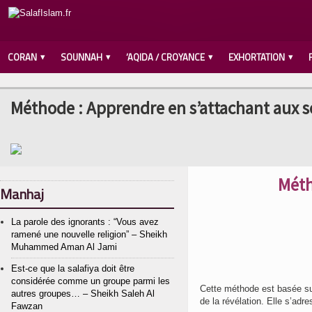
CORAN
SOUNNAH
‘AQIDA / CROYANCE
EXHORTATION
Méthode : Apprendre en s’attachant aux se
Méth
Manhaj
La parole des ignorants : “Vous avez
ramené une nouvelle religion” – Sheikh
Muhammed Aman Al Jami
Est-ce que la salafiya doit être
considérée comme un groupe parmi les
Cette méthode est basée s
autres groupes… – Sheikh Saleh Al
de la révélation. Elle s’adr
Fawzan