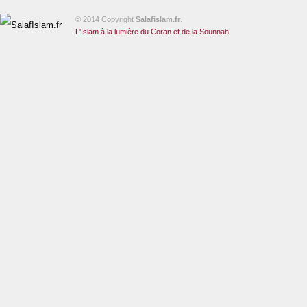
© 2014 Copyright
Salafislam.fr
.
L'Islam à la lumière du Coran et de la Sounnah.