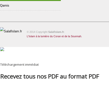
Qamis
© 2014 Copyright
Salafislam.fr
.
L'Islam à la lumière du Coran et de la Sounnah.
Téléchargement immédiat
Recevez tous nos PDF au format PDF