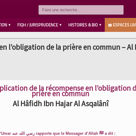
TION
FIQH / JURISPRUDENCE
HISTOIRES & BIO
📖 ESPACES LIV
LES COMPAGNONS رضي الله عنهم
SAVANTS / IMAMS رحمهم الله
LES PROPHÈTES عليهم السلام
MUHAMMED صلى الله عليه وسلم
AHL L’BAYT رضي الله عنهم
en l’obligation de la prière en commun – Al
plication de la récompense en l’obligation d
prière en commun
Al Hâfidh Ibn Hajar Al Asqalânî
‘Abd Allah ‘Umar ﺭﺿﻲ ﺍﻟﻠﻪ ﻋﻨﻪ rapporte que le Messager d’Allah ﷺ a dit :