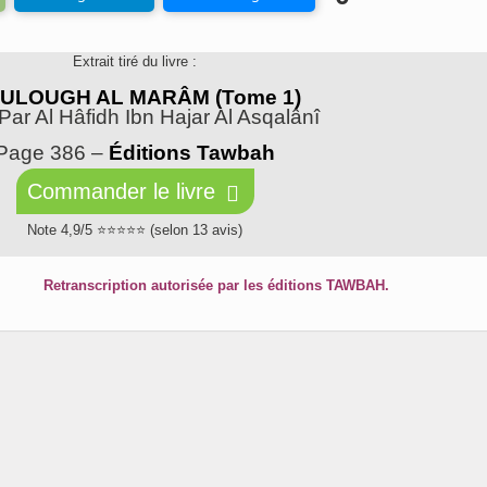
Extrait tiré du livre :
ULOUGH AL MARÂM (Tome 1)
 Par Al Hâfidh Ibn Hajar Al Asqalânî
Page 386 –
Éditions Tawbah
Commander le livre
Note 4,9/5 ⭐⭐⭐⭐⭐ (selon 13 avis)
Retranscription autorisée par les éditions TAWBAH.