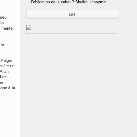
l’obligation de la zakat ? Sheikh ‘Uthaymin
Lire
 seul
la
 mérite,
 la
. Malgré
Allah
en
ose à la