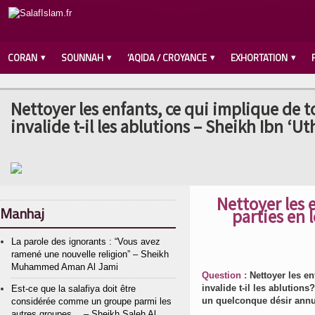
CORAN
SOUNNAH
‘AQIDA / CROYANCE
EXHORTATION
Nettoyer les enfants, ce qui implique de t
invalide t-il les ablutions – Sheikh Ibn ‘
Nettoyer les 
Manhaj
parties en l
La parole des ignorants : “Vous avez
ramené une nouvelle religion” – Sheikh
Muhammed Aman Al Jami
Question :
Nettoyer les en
invalide t-il les ablution
Est-ce que la salafiya doit être
un quelconque désir annu
considérée comme un groupe parmi les
autres groupes… – Sheikh Saleh Al