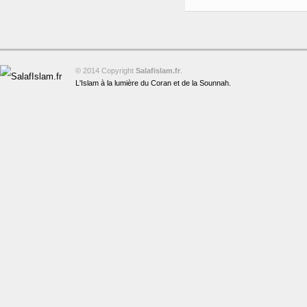
© 2014 Copyright
Salafislam.fr
.
L'Islam à la lumière du Coran et de la Sounnah.