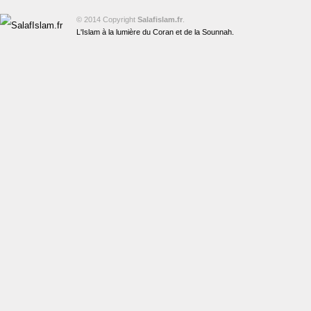
© 2014 Copyright
Salafislam.fr
.
L'Islam à la lumière du Coran et de la Sounnah.