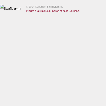
© 2014 Copyright
Salafislam.fr
.
L'Islam à la lumière du Coran et de la Sounnah.