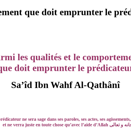
tement que doit emprunter le pré
rmi les qualités et le comportem
que doit emprunter le prédicateu
Sa’îd Ibn Wahf Al-Qathânî
rédicateur ne sera sage dans ses paroles, ses actes, ses agissements,