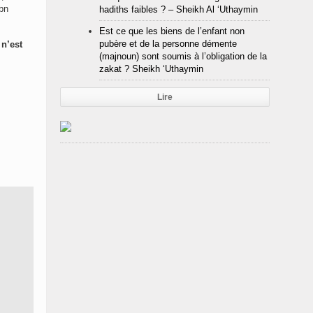
hadiths faibles ? – Sheikh Al ‘Uthaymin
Est ce que les biens de l’enfant non
pubère et de la personne démente
 n’est
(majnoun) sont soumis à l’obligation de la
zakat ? Sheikh ‘Uthaymin
Lire