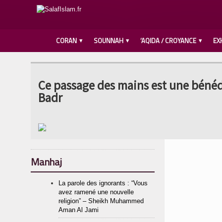
CORAN
SOUNNAH
‘AQIDA / CROYANCE
EX
Ce passage des mains est une bénédi
Badr
Manhaj
La parole des ignorants : “Vous
avez ramené une nouvelle
religion” – Sheikh Muhammed
Aman Al Jami