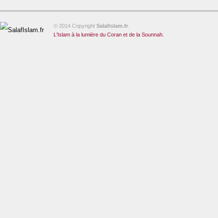
© 2014 Copyright
Salafislam.fr
.
L'Islam à la lumière du Coran et de la Sounnah.