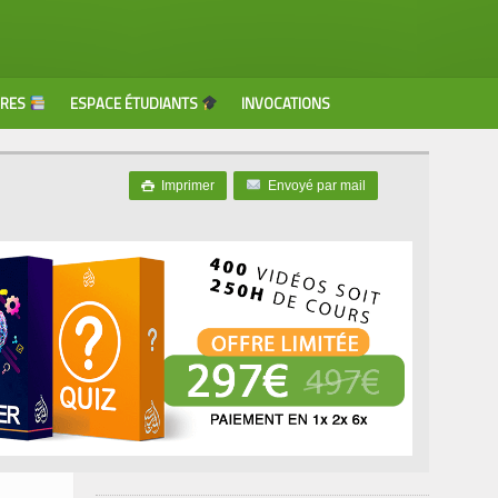
VRES
ESPACE ÉTUDIANTS
INVOCATIONS
Imprimer
Envoyé par mail
