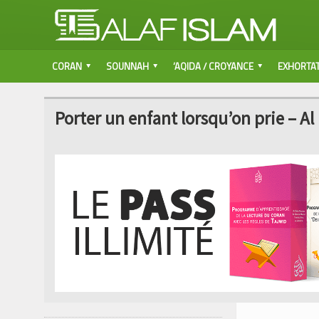
CORAN
SOUNNAH
‘AQIDA / CROYANCE
EXHORTA
Porter un enfant lorsqu’on prie – Al