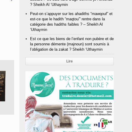
? Sheikh Al ‘Uthaymin
Peut-on s’appuyer sur les ahadiths “mawqouf” et
est-ce que le hadith “maqtou'” rentre dans la
catégorie des hadiths faibles ? – Sheikh Al
‘Uthaymin
Est ce que les biens de l’enfant non pubère et de
la personne démente (majnoun) sont soumis à
l’obligation de la zakat ? Sheikh ‘Uthaymin
Lire