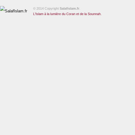
© 2014 Copyright
Salafislam.fr
.
L'Islam à la lumière du Coran et de la Sounnah.