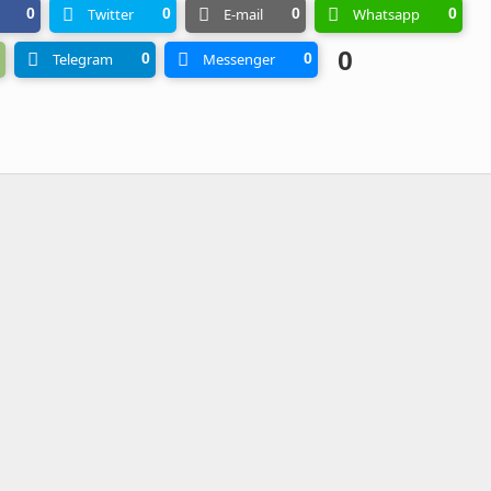
0
Twitter
0
E-mail
0
Whatsapp
0
0
Telegram
0
Messenger
0