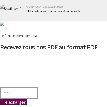
© 2014 Copyright
Salafislam.fr
.
L'Islam à la lumière du Coran et de la Sounnah.
Téléchargement immédiat
Recevez tous nos PDF au format PDF
Télécharger