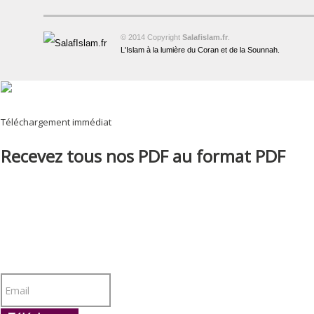
© 2014 Copyright
Salafislam.fr
.
L'Islam à la lumière du Coran et de la Sounnah.
Téléchargement immédiat
Recevez tous nos PDF au format PDF