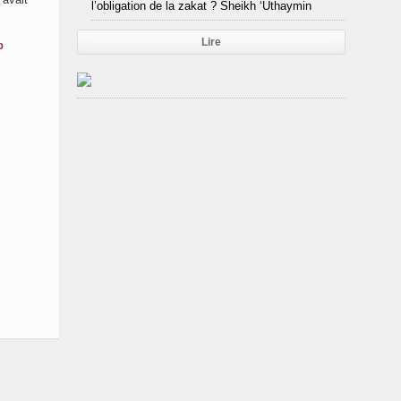
l’obligation de la zakat ? Sheikh ‘Uthaymin
Lire
p