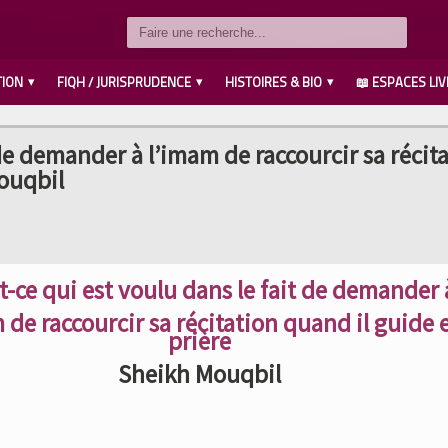
TION
FIQH / JURISPRUDENCE
HISTOIRES & BIO
📖 ESPACES LIV
LES COMPAGNONS رضي الله عنهم
SAVANTS / IMAMS رحمهم الله
LES PROPHÈTES عليهم السلام
MUHAMMED صلى الله عليه وسلم
AHL L’BAYT رضي الله عنهم
 de demander à l’imam de raccourcir sa récit
Mouqbil
t-ce qui est voulu dans le fait de demander 
 de raccourcir sa récitation quand il guide 
prière
Sheikh Mouqbil