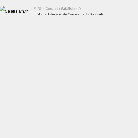
© 2014 Copyright
Salafislam.fr
.
L'Islam à la lumière du Coran et de la Sounnah.