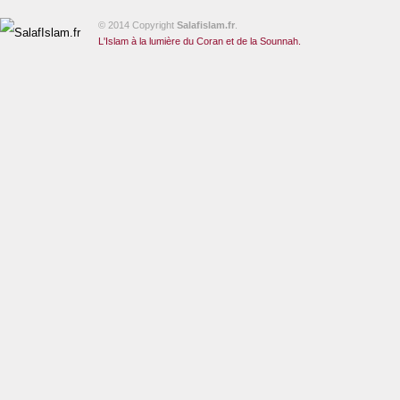
© 2014 Copyright
Salafislam.fr
.
L'Islam à la lumière du Coran et de la Sounnah.