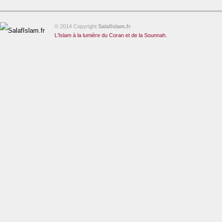
© 2014 Copyright
Salafislam.fr
.
L'Islam à la lumière du Coran et de la Sounnah.