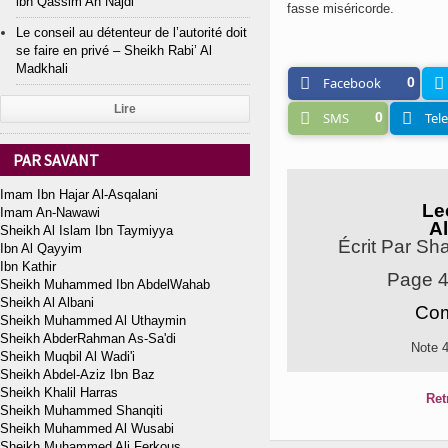
ibn Qassim An Najdi
fasse miséricorde.
Le conseil au détenteur de l’autorité doit
se faire en privé – Sheikh Rabi’ Al
Madkhali
Facebook
0
Lire
SMS
0
Tel
PAR SAVANT
Imam Ibn Hajar Al-Asqalani
Le
Imam An-Nawawi
Al
Sheikh Al Islam Ibn Taymiyya
Écrit Par S
Ibn Al Qayyim
Ibn Kathir
Page 
Sheikh Muhammed Ibn AbdelWahab
Sheikh Al Albani
Com
Sheikh Muhammed Al Uthaymin
Sheikh AbderRahman As-Sa'di
Note 
Sheikh Muqbil Al Wadi'i
Sheikh Abdel-Aziz Ibn Baz
Sheikh Khalil Harras
Ret
Sheikh Muhammed Shanqiti
Sheikh Muhammed Al Wusabi
Sheikh Muhammed Ali Ferkous