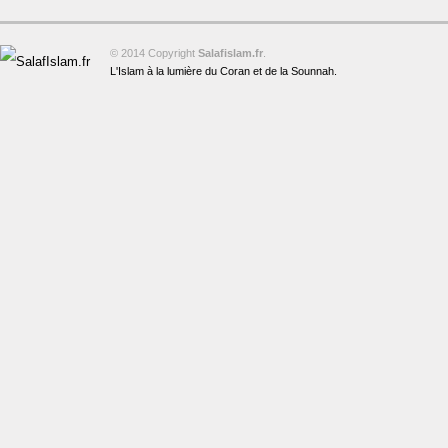
© 2014 Copyright
Salafislam.fr
.
L'Islam à la lumière du Coran et de la Sounnah.