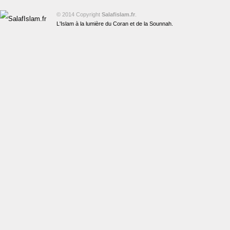
© 2014 Copyright
Salafislam.fr
.
L'Islam à la lumière du Coran et de la Sounnah.