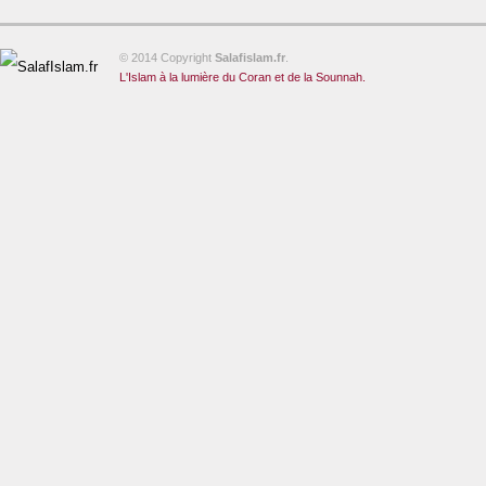
© 2014 Copyright
Salafislam.fr
.
L'Islam à la lumière du Coran et de la Sounnah.